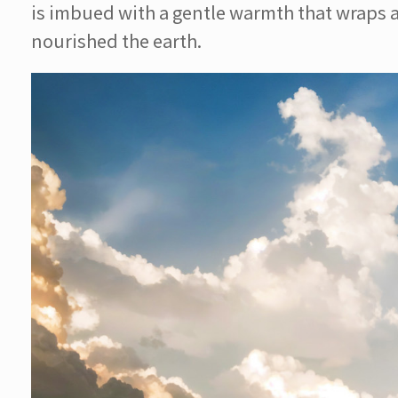
is imbued with a gentle warmth that wraps a
nourished the earth.