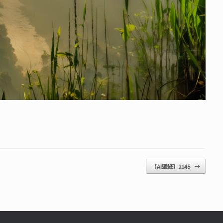
【AI壁紙】2145
→