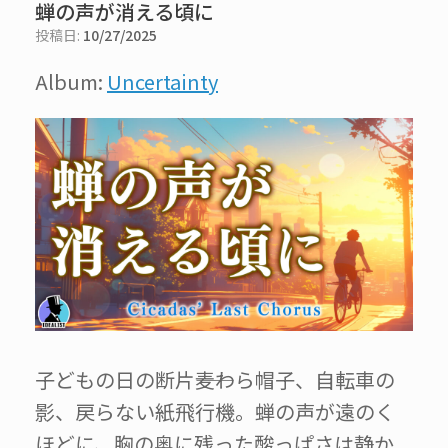
蝉の声が消える頃に
投稿日:
10/27/2025
Album:
Uncertainty
子どもの日の断片――麦わら帽子、自転車の
影、戻らない紙飛行機。蝉の声が遠のく
ほどに、胸の奥に残った酸っぱさは静か