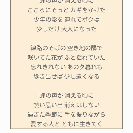
蝉の声が 消える頃に
こころにそっと カギをかけた
少年の影を 連れてボクは
少しだけ 大人になった
線路のそばの 空き地の隅で
咲いてた花が ふと揺れていた
忘れきれない あの夕暮れも
歩き出せば 少し遠くなる
蝉の声が 消える頃に
熱い思い出 消えはしない
過ぎた季節に 手を振りながら
愛する人と ともに生きてく