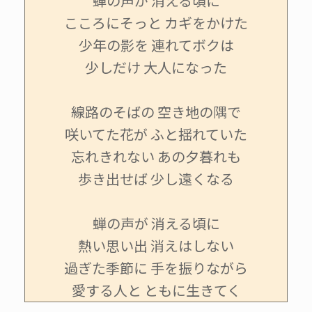
蝉の声が 消える頃に
こころにそっと カギをかけた
少年の影を 連れてボクは
少しだけ 大人になった
線路のそばの 空き地の隅で
咲いてた花が ふと揺れていた
忘れきれない あの夕暮れも
歩き出せば 少し遠くなる
蝉の声が 消える頃に
熱い思い出 消えはしない
過ぎた季節に 手を振りながら
愛する人と ともに生きてく