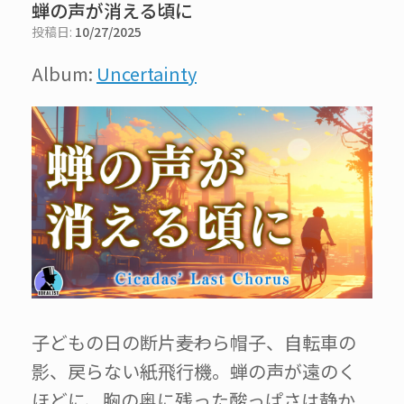
蝉の声が消える頃に
投稿日:
10/27/2025
Album:
Uncertainty
子どもの日の断片――麦わら帽子、自転車の
影、戻らない紙飛行機。蝉の声が遠のく
ほどに、胸の奥に残った酸っぱさは静か